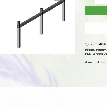
Zum Merkze
Produktnum
EAN:
4260358
Gewicht:
1 kg