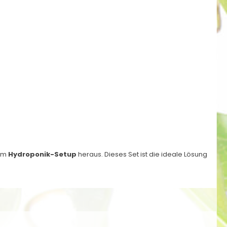
nem
Hydroponik-Setup
heraus. Dieses Set ist die ideale Lösung