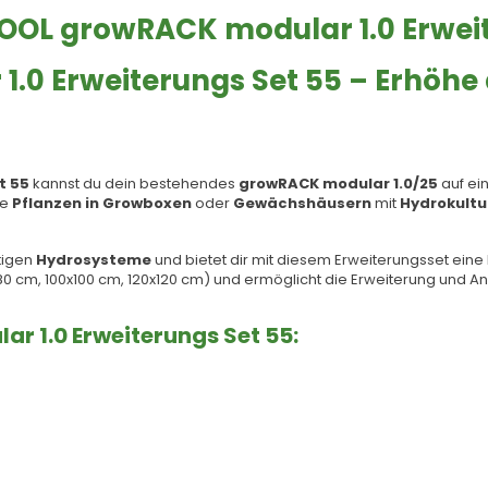
OOL growRACK modular 1.0 Erweit
0 Erweiterungs Set 55 – Erhöhe 
t 55
kannst du dein bestehendes
growRACK modular 1.0/25
auf ei
re
Pflanzen in Growboxen
oder
Gewächshäusern
mit
Hydrokultu
itigen
Hydrosysteme
und bietet dir mit diesem Erweiterungsset eine
x80 cm, 100x100 cm, 120x120 cm) und ermöglicht die Erweiterung und 
r 1.0 Erweiterungs Set 55: