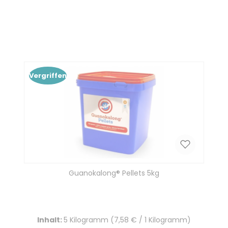
Produkt Anzahl: Gib den gewünscht
In den Warenkorb
Vergriffen
Guanokalong® Pellets 5kg
Inhalt:
5 Kilogramm
(7,58 € / 1 Kilogramm)