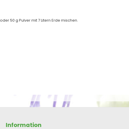
der 50 g Pulver mit 7 Litern Erde mischen.
Information