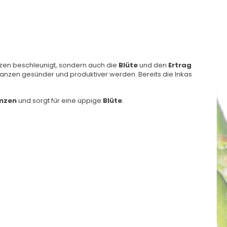
nzen beschleunigt, sondern auch die
Blüte
und den
Ertrag
anzen gesünder und produktiver werden. Bereits die Inkas
anzen
und sorgt für eine üppige
Blüte
.