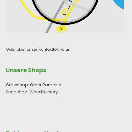
Oder über unser
Kontaktformular
.
Unsere Shops
Growshop: GreenParadise
Seedshop: WeedNursery