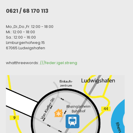
0621 / 68 170 113
Mo.,Di.,Do.,Fr: 12:00 - 18:00
Mi.: 12:00 - 18:00
Sa.: 12:00 - 16:00
Limburgerhofweg 15
67065 Ludwigshafen
whatthreewords:
///feder.igel.streng