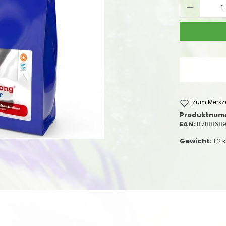
Produkt
Zum Merkze
Produktnum
EAN:
8718868
Gewicht:
1.2 