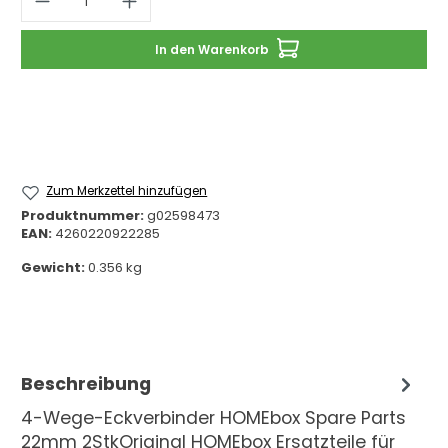
In den Warenkorb
Zum Merkzettel hinzufügen
Produktnummer:
g02598473
EAN:
4260220922285
Gewicht:
0.356 kg
Beschreibung
4-Wege-Eckverbinder HOMEbox Spare Parts
22mm 2StkOriginal HOMEbox Ersatzteile für