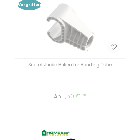
Vergriffen
Secret Jardin Haken für Handling Tube
1,50 €
Regulärer Preis:
Ab