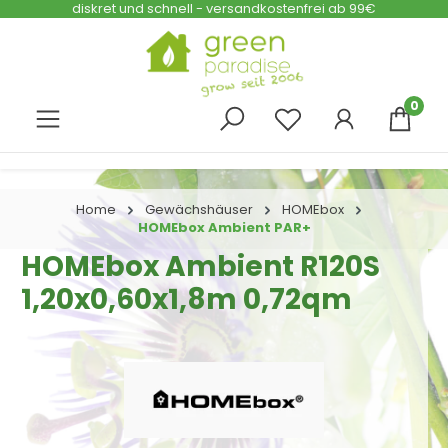
diskret und schnell - versandkostenfrei ab 99€
Zum Hauptinhalt springen
0
Home
Gewächshäuser
HOMEbox
HOMEbox Ambient PAR+
HOMEbox Ambient R120S
1,20x0,60x1,8m 0,72qm