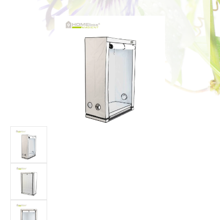
Bildergalerie überspringen