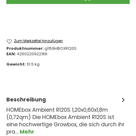
Zum Merkzettel hinzufügen
Produktnummer:
g1159HBOXR120S
EAN:
4260220922186
Gewicht:
10.5 kg
Beschreibung
HOMEbox Ambient R120S 1,20x0,60x1,8m
(0,72qm) Die HOMEbox Ambient R120S ist
eine hochwertige Growbox, die sich durch ihr
pra…
Mehr