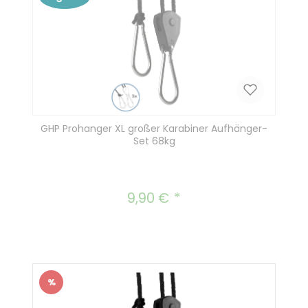
GHP Prohanger XL großer Karabiner Aufhänger-
Set 68kg
9,90 €
Regulärer Preis:
%
Rabatt