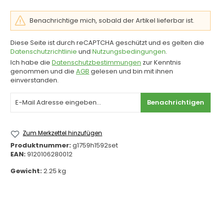
Benachrichtige mich, sobald der Artikel lieferbar ist.
Diese Seite ist durch reCAPTCHA geschützt und es gelten die
Datenschutzrichtlinie
und
Nutzungsbedingungen
.
Ich habe die
Datenschutzbestimmungen
zur Kenntnis
genommen und die
AGB
gelesen und bin mit ihnen
einverstanden.
Benachrichtigen
Zum Merkzettel hinzufügen
Produktnummer:
g1759h1592set
EAN:
9120106280012
Gewicht:
2.25 kg