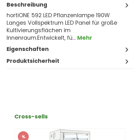
Beschreibung
hortiONE 592 LED Pflanzenlampe 190W
Langes Vollspektrum LED Panel für große
Kultivierungsflächen im
Innenraum.Entwickelt, fü…
Mehr
Eigenschaften
Produktsicherheit
Produktgalerie überspringen
Cross-sells
%