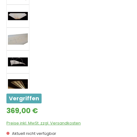
Vergriffen
Regulärer Preis:
369,00 €
Preise inkl. MwSt. zzgl. Versandkosten
Aktuell nicht verfügbar