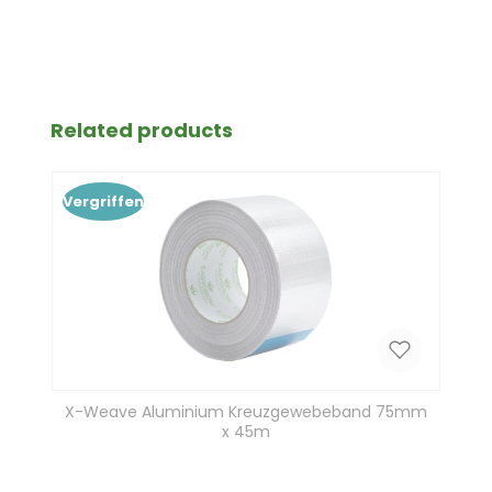
Produktgalerie überspringen
Related products
Vergriffen
X-Weave Aluminium Kreuzgewebeband 75mm
x 45m