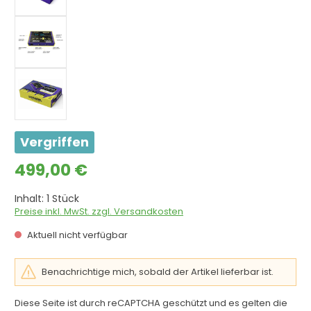
Vergriffen
Regulärer Preis:
499,00 €
Inhalt:
1 Stück
Preise inkl. MwSt. zzgl. Versandkosten
Aktuell nicht verfügbar
Benachrichtige mich, sobald der Artikel lieferbar ist.
Diese Seite ist durch reCAPTCHA geschützt und es gelten die