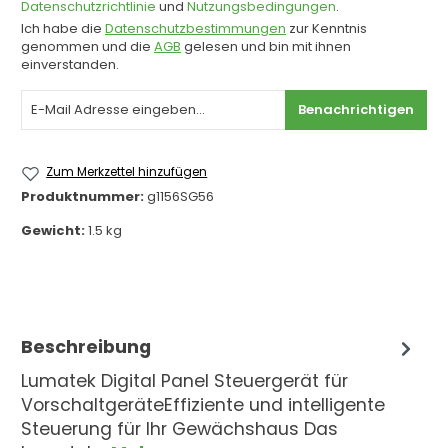
Datenschutzrichtlinie
und
Nutzungsbedingungen
.
Ich habe die
Datenschutzbestimmungen
zur Kenntnis
genommen und die
AGB
gelesen und bin mit ihnen
einverstanden.
Benachrichtigen
Zum Merkzettel hinzufügen
Produktnummer:
g1156SG56
Gewicht:
1.5 kg
Beschreibung
Lumatek Digital Panel Steuergerät für
VorschaltgeräteEffiziente und intelligente
Steuerung für Ihr Gewächshaus Das