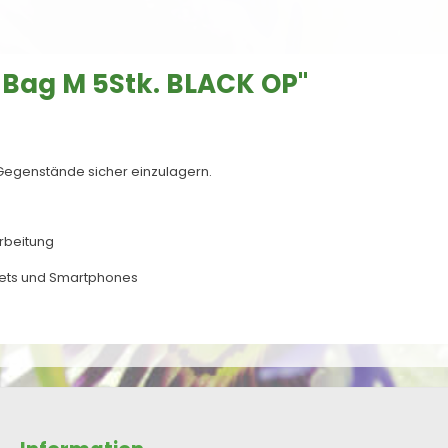
Bag M 5Stk. BLACK OP"
Gegenstände sicher einzulagern.
arbeitung
lets und Smartphones