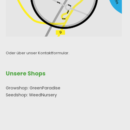
Oder über unser
Kontaktformular
.
Unsere Shops
Growshop: GreenParadise
Seedshop: WeedNursery