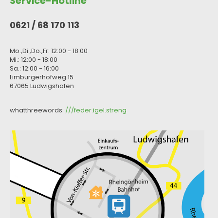
Service-Hotline
0621 / 68 170 113
Mo.,Di.,Do.,Fr: 12:00 - 18:00
Mi.: 12:00 - 18:00
Sa.: 12:00 - 16:00
Limburgerhofweg 15
67065 Ludwigshafen
whatthreewords:
///feder.igel.streng