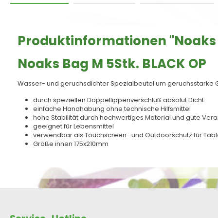
Produktinformationen "Noaks 
Noaks Bag M 5Stk. BLACK OP
Wasser- und geruchsdichter Spezialbeutel um geruchsstarke 
durch speziellen Doppellippenverschluß absolut Dicht
einfache Handhabung ohne technische Hilfsmittel
hohe Stabilität durch hochwertiges Material und gute Ver
geeignet für Lebensmittel
verwendbar als Touchscreen- und Outdoorschutz für Tab
Größe innen 175x210mm