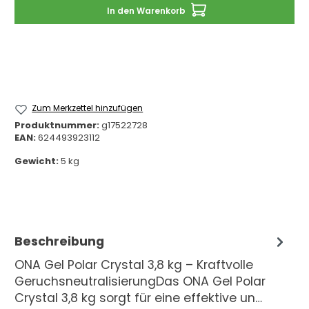
In den Warenkorb
Zum Merkzettel hinzufügen
Produktnummer:
g17522728
EAN:
624493923112
Gewicht:
5 kg
Beschreibung
ONA Gel Polar Crystal 3,8 kg – Kraftvolle
GeruchsneutralisierungDas ONA Gel Polar
Crystal 3,8 kg sorgt für eine effektive un…