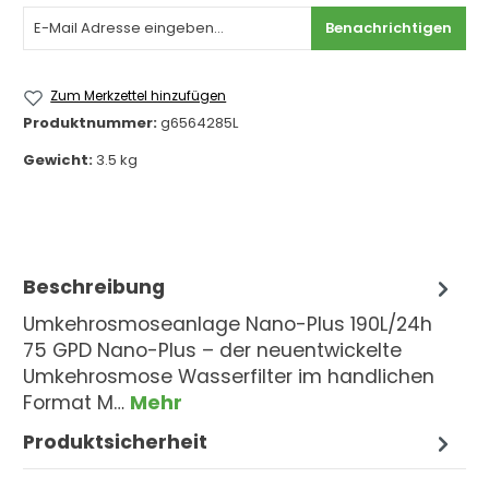
Benachrichtigen
Zum Merkzettel hinzufügen
Produktnummer:
g6564285L
Gewicht:
3.5 kg
Beschreibung
Umkehrosmoseanlage Nano-Plus 190L/24h
75 GPD Nano-Plus – der neuentwickelte
Umkehrosmose Wasserfilter im handlichen
Format M…
Mehr
Produktsicherheit