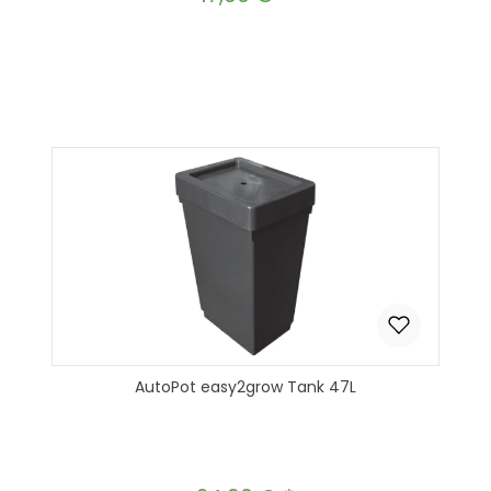
Produkt Anzahl: Gib den gewünscht
In den Warenkorb
AutoPot easy2grow Tank 47L