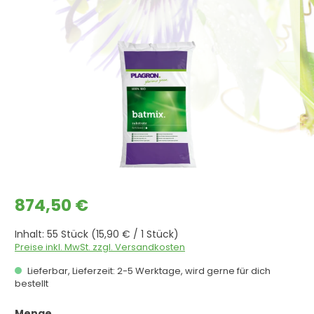
Bildergalerie überspringen
Regulärer Preis:
874,50 €
Inhalt:
55 Stück
(15,90 € / 1 Stück)
Preise inkl. MwSt. zzgl. Versandkosten
Lieferbar, Lieferzeit: 2-5 Werktage, wird gerne für dich
bestellt
auswählen
Menge