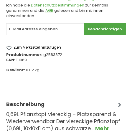
Ich habe die
Datenschutzbestimmungen
zur Kenntnis
genommen und die
AGB
gelesen und bin mit ihnen
einverstanden.
Benachrichtigen
Zum Merkzettel hinzufügen
Produktnummer:
g2583372
EAN:
111069
Gewicht:
0.02 kg
Beschreibung
0,69L Pflanztopf viereckig – Platzsparend &
Wiederverwendbar Der viereckige Pflanztopf
(0,69L, 10x10x11 cm) aus schwarze…
Mehr