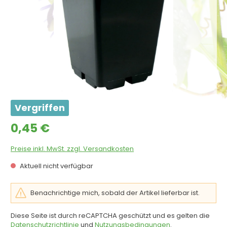
Vergriffen
Regulärer Preis:
0,45 €
Preise inkl. MwSt. zzgl. Versandkosten
Aktuell nicht verfügbar
Benachrichtige mich, sobald der Artikel lieferbar ist.
Diese Seite ist durch reCAPTCHA geschützt und es gelten die
Datenschutzrichtlinie
und
Nutzungsbedingungen
.