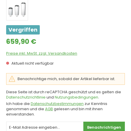
Vergriffen
Regulärer Preis:
659,90 €
Preise inkl. MwSt. zzgl. Versandkosten
Aktuell nicht verfügbar
Benachrichtige mich, sobald der Artikel lieferbar ist.
Diese Seite ist durch reCAPTCHA geschützt und es gelten die
Datenschutzrichtlinie
und
Nutzungsbedingungen
.
Ich habe die
Datenschutzbestimmungen
zur Kenntnis
genommen und die
AGB
gelesen und bin mit ihnen
einverstanden.
Benachrichtigen