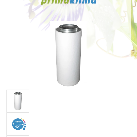
Bildergalerie überspringen