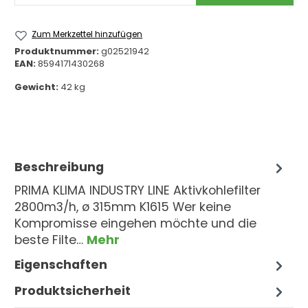
Zum Merkzettel hinzufügen
Produktnummer:
g02521942
EAN:
8594171430268
Gewicht:
42 kg
Beschreibung
PRIMA KLIMA INDUSTRY LINE Aktivkohlefilter
2800m3/h, ø 315mm K1615 Wer keine
Kompromisse eingehen möchte und die
beste Filte…
Mehr
Eigenschaften
Produktsicherheit