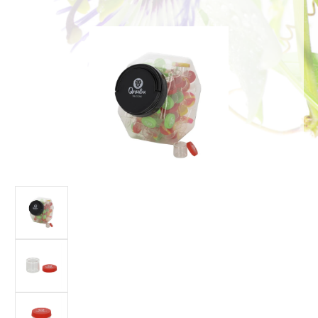
Bildergalerie überspringen