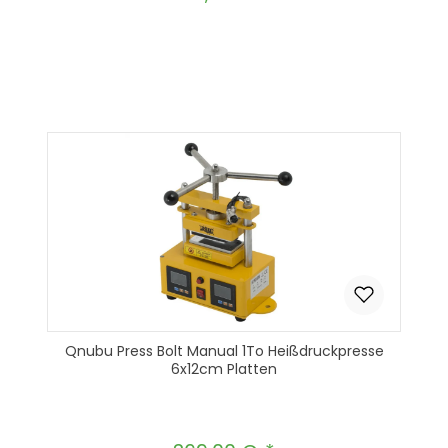
Produkt Anzahl: Gib den gewünscht
In den Warenkorb
Qnubu Press Bolt Manual 1To Heißdruckpresse
6x12cm Platten