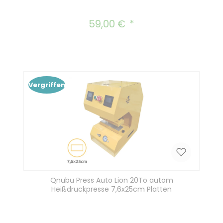
59,00 €
Regulärer Preis:
Vergriffen
Qnubu Press Auto Lion 20To autom
Heißdruckpresse 7,6x25cm Platten