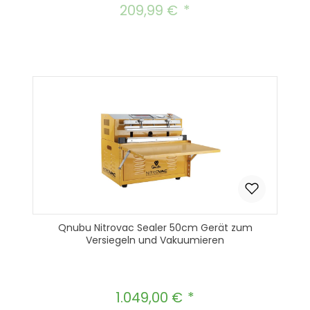
209,99 €
Regulärer Preis:
Qnubu Nitrovac Sealer 50cm Gerät zum
Versiegeln und Vakuumieren
1.049,00 €
Regulärer Preis: