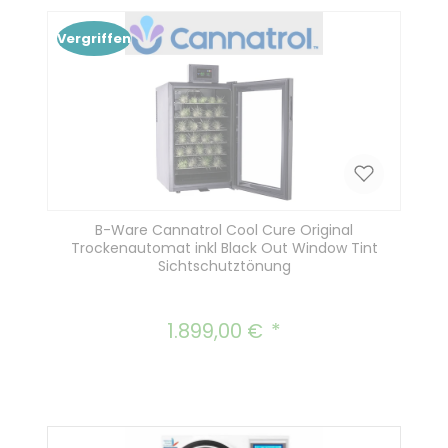
Vergriffen
B-Ware Cannatrol Cool Cure Original
Trockenautomat inkl Black Out Window Tint
Sichtschutztönung
1.899,00 €
Regulärer Preis: