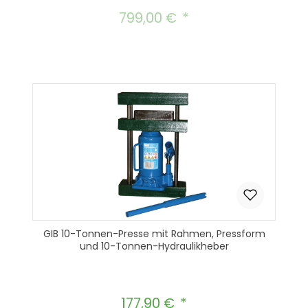
799,00 €
Regulärer Preis:
GIB 10-Tonnen-Presse mit Rahmen, Pressform
und 10-Tonnen-Hydraulikheber
177,90 €
Regulärer Preis: