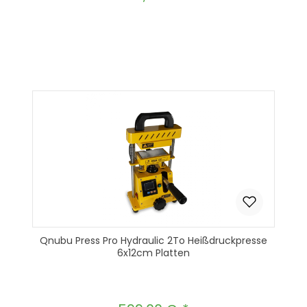
Produkt Anzahl: Gib den gewünscht
In den Warenkorb
Qnubu Press Pro Hydraulic 2To Heißdruckpresse
6x12cm Platten