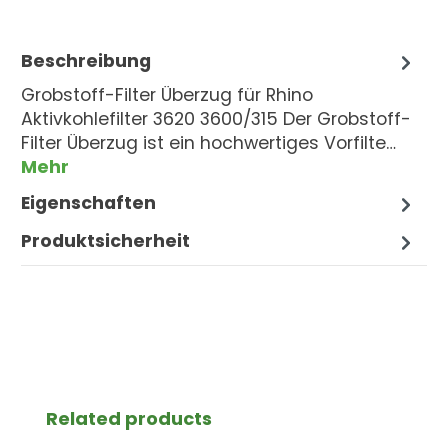
Beschreibung
Grobstoff-Filter Überzug für Rhino
Aktivkohlefilter 3620 3600/315 Der Grobstoff-
Filter Überzug ist ein hochwertiges Vorfilte…
Mehr
Eigenschaften
Produktsicherheit
Produktgalerie überspringen
Related products