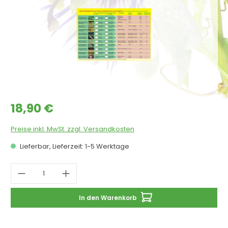
Regulärer Preis:
18,90 €
Preise inkl. MwSt. zzgl. Versandkosten
Lieferbar, Lieferzeit: 1-5 Werktage
Produkt Anzahl: Gib den gewünschten 
In den Warenkorb