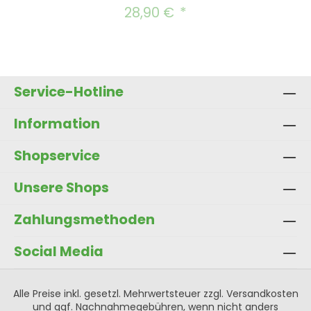
28,90 €
Regulärer Preis:
Service-Hotline
Information
Shopservice
Unsere Shops
Zahlungsmethoden
Social Media
Alle Preise inkl. gesetzl. Mehrwertsteuer zzgl.
Versandkosten
und ggf. Nachnahmegebühren, wenn nicht anders