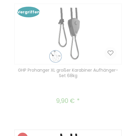
Vergriffen
GHP Prohanger XL großer Karabiner Aufhänger-
Set 68kg
9,90 €
Regulärer Preis: