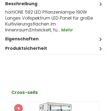
Beschreibung
hortiONE 592 LED Pflanzenlampe 190W
Langes Vollspektrum LED Panel für große
Kultivierungsflächen im
Innenraum.Entwickelt, fü…
Mehr
Eigenschaften
Produktsicherheit
Produktgalerie überspringen
Cross-sells
%