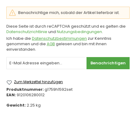
Benachrichtige mich, sobald der Artikel lieferbar ist.
Diese Seite ist durch reCAPTCHA geschützt und es gelten die
Datenschutzrichtlinie
und
Nutzungsbedingungen
.
Ich habe die
Datenschutzbestimmungen
zur Kenntnis
genommen und die
AGB
gelesen und bin mit ihnen
einverstanden.
Benachrichtigen
Zum Merkzettel hinzufügen
Produktnummer:
g1759h1592set
EAN:
9120106280012
Gewicht:
2.25 kg