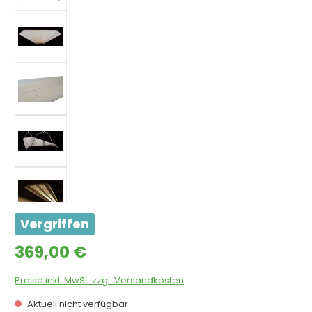
Vergriffen
Regulärer Preis:
369,00 €
Preise inkl. MwSt. zzgl. Versandkosten
Aktuell nicht verfügbar