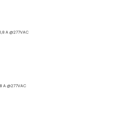
80,8 A @277VAC
0,8 A @277VAC