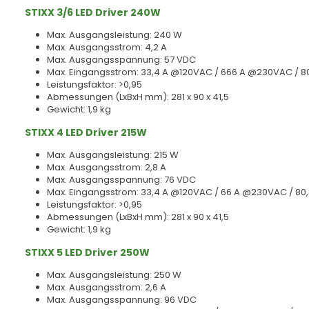
STIXX 3/6 LED Driver 240W
Max. Ausgangsleistung: 240 W
Max. Ausgangsstrom: 4,2 A
Max. Ausgangsspannung: 57 VDC
Max. Eingangsstrom: 33,4 A @120VAC / 666 A @230VAC / 
Leistungsfaktor: >0,95
Abmessungen (LxBxH mm): 281 x 90 x 41,5
Gewicht: 1,9 kg
STIXX 4 LED Driver 215W
Max. Ausgangsleistung: 215 W
Max. Ausgangsstrom: 2,8 A
Max. Ausgangsspannung: 76 VDC
Max. Eingangsstrom: 33,4 A @120VAC / 66 A @230VAC / 8
Leistungsfaktor: >0,95
Abmessungen (LxBxH mm): 281 x 90 x 41,5
Gewicht: 1,9 kg
STIXX 5 LED Driver 250W
Max. Ausgangsleistung: 250 W
Max. Ausgangsstrom: 2,6 A
Max. Ausgangsspannung: 96 VDC