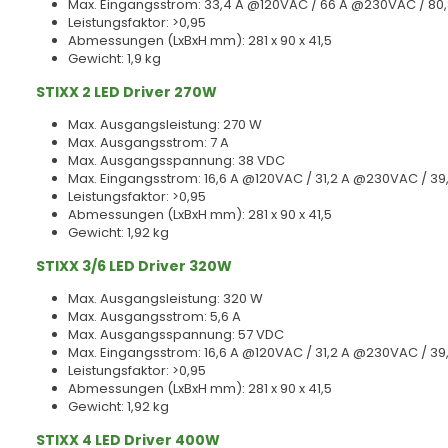
Max. Eingangsstrom: 33,4 A @120VAC / 66 A @230VAC / 8
Leistungsfaktor: >0,95
Abmessungen (LxBxH mm): 281 x 90 x 41,5
Gewicht: 1,9 kg
STIXX 2 LED Driver 270W
Max. Ausgangsleistung: 270 W
Max. Ausgangsstrom: 7 A
Max. Ausgangsspannung: 38 VDC
Max. Eingangsstrom: 16,6 A @120VAC / 31,2 A @230VAC / 3
Leistungsfaktor: >0,95
Abmessungen (LxBxH mm): 281 x 90 x 41,5
Gewicht: 1,92 kg
STIXX 3/6 LED Driver 320W
Max. Ausgangsleistung: 320 W
Max. Ausgangsstrom: 5,6 A
Max. Ausgangsspannung: 57 VDC
Max. Eingangsstrom: 16,6 A @120VAC / 31,2 A @230VAC / 3
Leistungsfaktor: >0,95
Abmessungen (LxBxH mm): 281 x 90 x 41,5
Gewicht: 1,92 kg
STIXX 4 LED Driver 400W