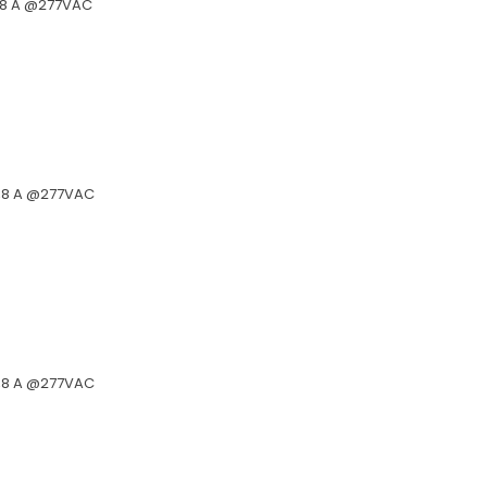
0,8 A @277VAC
9,8 A @277VAC
9,8 A @277VAC