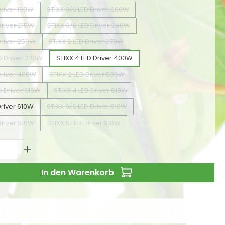
Driver 160W
STIXX 3/6 LED Driver 200W
Diese Option ist zurzeit nicht verfügbar.)
(Diese Option ist zurzeit nicht verfügbar.)
Driver 215W
STIXX 3/6 LED Driver 240W
Diese Option ist zurzeit nicht verfügbar.)
(Diese Option ist zurzeit nicht verfügbar.)
Driver 250W
STIXX 2 LED Driver 270W
Diese Option ist zurzeit nicht verfügbar.)
(Diese Option ist zurzeit nicht verfügbar.)
D Driver 320W
STIXX 4 LED Driver 400W
(Diese Option ist zurzeit nicht verfügbar.)
Driver 400W
STIXX 2 LED Driver 530W
(Diese Option ist zurzeit nicht verfügbar.)
(Diese Option ist zurzeit nicht verfügbar.)
D Driver 610W
STIXX 4 LED Driver 610W
(Diese Option ist zurzeit nicht verfügbar.)
(Diese Option ist zurzeit nicht verfügbar.)
Driver 610W
STIXX 3/6 LED Driver 910W
(Diese Option ist zurzeit nicht verfügbar.)
Driver 910W
STIXX 5 LED Driver 910W
Diese Option ist zurzeit nicht verfügbar.)
(Diese Option ist zurzeit nicht verfügbar.)
 Anzahl: Gib den gewünschten Wert ei
In den Warenkorb