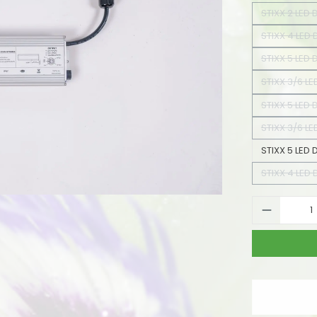
STIXX 2 LED 
(
STIXX 4 LED 
(
STIXX 5 LED 
(
STIXX 3/6 LE
STIXX 5 LED 
STIXX 3/6 LE
STIXX 5 LED 
STIXX 4 LED 
(
Produkt