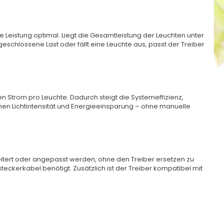
e Leistung optimal. Liegt die Gesamtleistung der Leuchten unter
eschlossene Last oder fällt eine Leuchte aus, passt der Treiber
n Strom pro Leuchte. Dadurch steigt die Systemeffizienz,
schen Lichtintensität und Energieeinsparung – ohne manuelle
erweitert oder angepasst werden, ohne den Treiber ersetzen zu
eckerkabel benötigt. Zusätzlich ist der Treiber kompatibel mit