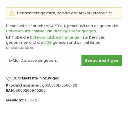
Benachrichtige mich, sobald der Artikel lieferbar ist.
Diese Seite ist durch reCAPTCHA geschützt und es gelten die
Datenschutzrichtlinie
und
Nutzungsbedingungen
.
Ich habe die
Datenschutzbestimmungen
zur Kenntnis
genommen und die
AGB
gelesen und bin mit ihnen
einverstanden.
Benachrichtigen
Zum Merkzettel hinzufügen
Produktnummer:
g0556ESL-6500-36
EAN:
5060266940262
Gewicht:
0.13 kg