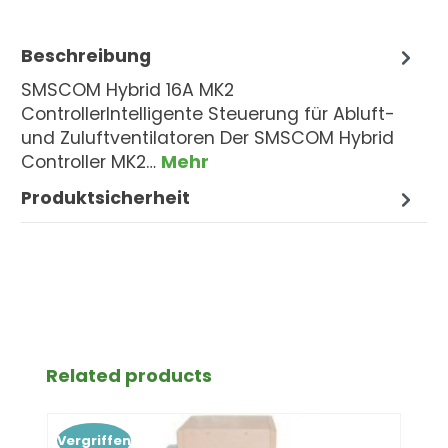
Beschreibung
SMSCOM Hybrid 16A MK2
ControllerIntelligente Steuerung für Abluft-
und Zuluftventilatoren Der SMSCOM Hybrid
Controller MK2…
Mehr
Produktsicherheit
Produktgalerie überspringen
Related products
Vergriffen