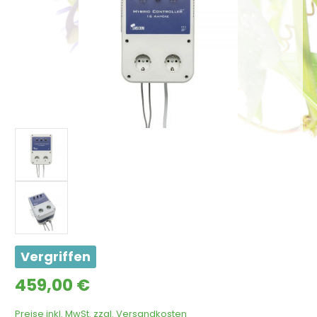
Vergriffen
Regulärer Preis:
459,00 €
Preise inkl. MwSt. zzgl. Versandkosten