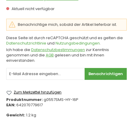
Aktuell nicht verfügbar
Benachrichtige mich, sobald der Artikel lieferbar ist.
Diese Seite ist durch reCAPTCHA geschützt und es gelten die
Datenschutzrichtlinie
und
Nutzungsbedingungen
.
Ich habe die
Datenschutzbestimmungen
zur Kenntnis
genommen und die
AGB
gelesen und bin mit ihnen
einverstanden.
Benachrichtigen
Zum Merkzettel hinzufügen
Produktnummer:
g0557SMS-HY-16P
EAN:
642070779617
Gewicht:
1.2 kg