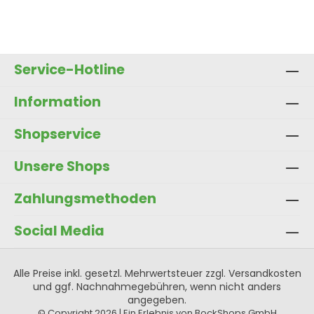
Service-Hotline
Information
Shopservice
Unsere Shops
Zahlungsmethoden
Social Media
Alle Preise inkl. gesetzl. Mehrwertsteuer zzgl.
Versandkosten
und ggf. Nachnahmegebühren, wenn nicht anders
angegeben.
© Copyright 2026 | Ein Erlebnis von BockShops GmbH