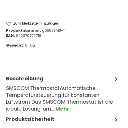
Zum Merkzettel hinzufügen
Produktnummer:
g0557SMS-T
EAN:
642070779716
Gewicht:
0.1 kg
Beschreibung
SMSCOM ThermostatAutomatische
Temperatursteuerung für konstanten
Luftstrom Das SMSCOM Thermostat ist die
ideale Lösung, um…
Mehr
Produktsicherheit