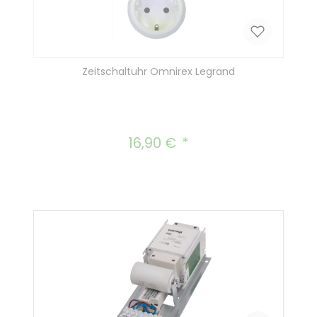
Zeitschaltuhr Omnirex Legrand
16,90 €
Regulärer Preis: