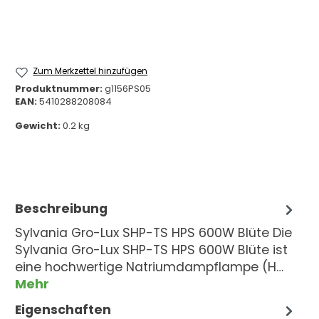
Zum Merkzettel hinzufügen
Produktnummer:
g1156PS05
EAN:
5410288208084
Gewicht:
0.2 kg
Beschreibung
Sylvania Gro-Lux SHP-TS HPS 600W Blüte Die
Sylvania Gro-Lux SHP-TS HPS 600W Blüte ist
eine hochwertige Natriumdampflampe (H…
Mehr
Eigenschaften