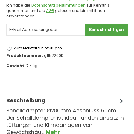
Ich habe die
Datenschutzbestimmungen
zur Kenntnis
genommen und die
AGB
gelesen und bin mit ihnen
einverstanden.
Benachrichtigen
Zum Merkzettel hinzufügen
Produktnummer:
g1152200K
Gewicht:
7.4 kg
Beschreibung
Schalldämpfer Ø200mm Anschluss 60cm
Der Schalldämpfer ist ideal für den Einsatz in
Lüftungs- und Klimaanlagen von
Gewächshäu…
Mehr