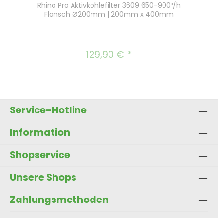
Rhino Pro Aktivkohlefilter 3609 650-900³/h
Flansch Ø200mm | 200mm x 400mm
129,90 €
Regulärer Preis:
Service-Hotline
Information
Shopservice
Unsere Shops
Zahlungsmethoden