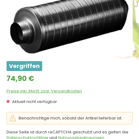
Vergriffen
Regulärer Preis:
74,90 €
Preise inkl. MwSt. zzgl. Versandkosten
Aktuell nicht verfügbar
Benachrichtige mich, sobald der Artikel lieferbar ist.
Diese Seite ist durch reCAPTCHA geschützt und es gelten die
Datenschutzrichtlinie
und
Nutzungsbedingungen
.