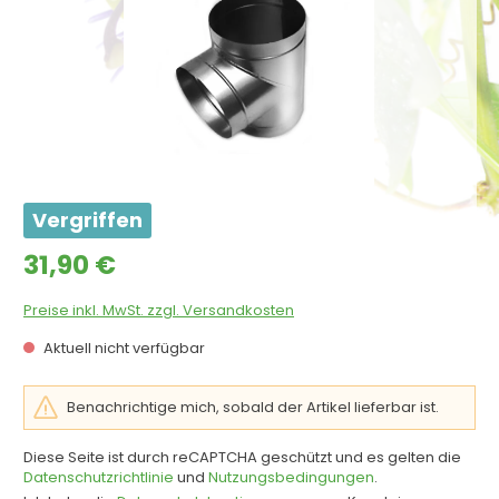
Vergriffen
Regulärer Preis:
31,90 €
Preise inkl. MwSt. zzgl. Versandkosten
Aktuell nicht verfügbar
Benachrichtige mich, sobald der Artikel lieferbar ist.
Diese Seite ist durch reCAPTCHA geschützt und es gelten die
Datenschutzrichtlinie
und
Nutzungsbedingungen
.