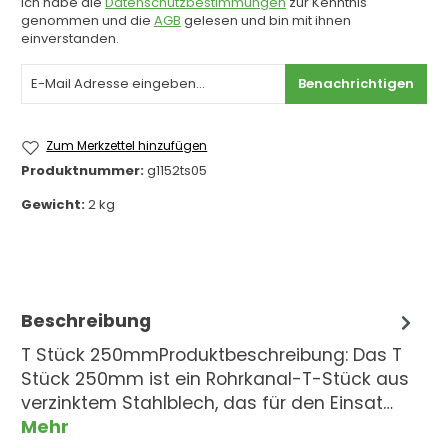
Ich habe die
Datenschutzbestimmungen
zur Kenntnis
genommen und die
AGB
gelesen und bin mit ihnen
einverstanden.
Benachrichtigen
Zum Merkzettel hinzufügen
Produktnummer:
g1152ts05
Gewicht:
2 kg
Beschreibung
T Stück 250mmProduktbeschreibung: Das T
Stück 250mm ist ein Rohrkanal-T-Stück aus
verzinktem Stahlblech, das für den Einsat…
Mehr