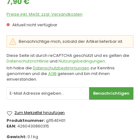
7,90 €
Preise inkl. MwSt. zzgl. Versandkosten
Aktuell nicht verfügbar
Benachrichtige mich, sobald der Artikel lieferbar ist.
Diese Seite ist durch reCAPTCHA geschützt und es gelten die
Datenschutzrichtlinie
und
Nutzungsbedingungen
.
Ich habe die
Datenschutzbestimmungen
zur Kenntnis
genommen und die
AGB
gelesen und bin mit ihnen
einverstanden.
Benachrichtigen
Zum Merkzettel hinzufügen
Produktnummer:
g1154EH01
EAN:
4260430860315
Gewicht:
0.1 kg