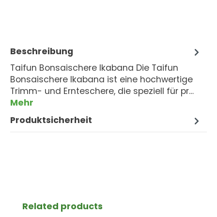
Beschreibung
Taifun Bonsaischere Ikabana Die Taifun
Bonsaischere Ikabana ist eine hochwertige
Trimm- und Ernteschere, die speziell für pr…
Mehr
Produktsicherheit
Produktgalerie überspringen
Related products