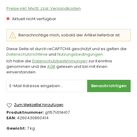
Preise inkl. MwSt. zzgl. Versandkosten
Aktuell nicht verfügbar
Benachrichtige mich, sobald der Artikel lieferbar ist.
Diese Seite ist durch reCAPTCHA geschützt und es gelten die
Datenschutzrichtlinie
und
Nutzungsbedingungen
.
Ich habe die
Datenschutzbestimmungen
zur Kenntnis
genommen und die
AGB
gelesen und bin mit ihnen
einverstanden.
Benachrichtigen
Zum Merkzettel hinzufügen
Produktnummer:
g1157VENH07
EAN:
4260430860414
Gewicht:
7 kg