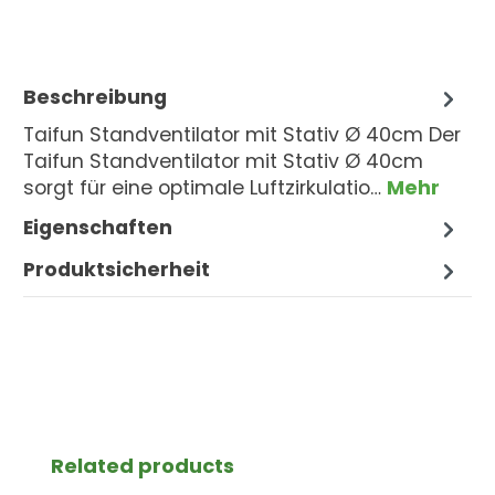
Beschreibung
Taifun Standventilator mit Stativ Ø 40cm Der
Taifun Standventilator mit Stativ Ø 40cm
sorgt für eine optimale Luftzirkulatio…
Mehr
Eigenschaften
Produktsicherheit
Produktgalerie überspringen
Related products