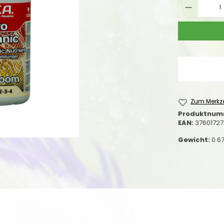
Produkt
Zum Merkze
Produktnum
EAN:
37601727
Gewicht:
0.6