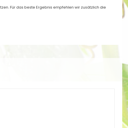
tzen. Für das beste Ergebnis empfehlen wir zusätzlich die