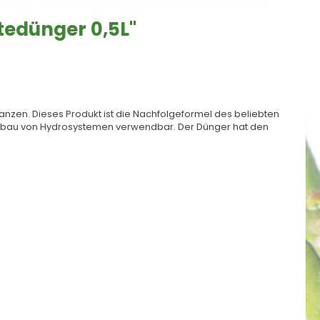
tedünger 0,5L"
flanzen. Dieses Produkt ist die Nachfolgeformel des beliebten
n Anbau von Hydrosystemen verwendbar. Der Dünger hat den