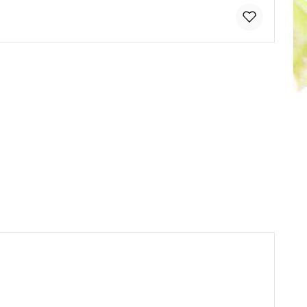
tflächen um die Anzahl zu erhöhen od