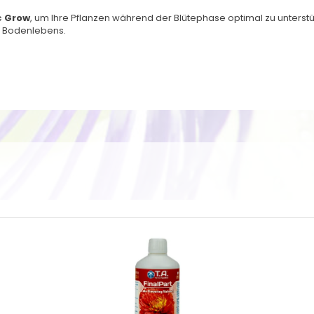
c Grow
, um Ihre Pflanzen während der Blütephase optimal zu unterstü
 Bodenlebens.