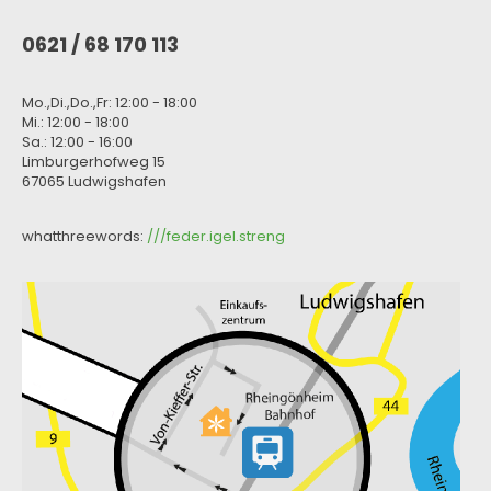
0621 / 68 170 113
Mo.,Di.,Do.,Fr: 12:00 - 18:00
Mi.: 12:00 - 18:00
Sa.: 12:00 - 16:00
Limburgerhofweg 15
67065 Ludwigshafen
whatthreewords:
///feder.igel.streng