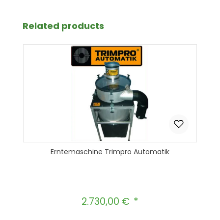
Produktgalerie überspringen
Related products
Erntemaschine Trimpro Automatik
2.730,00 €
Regulärer Preis: