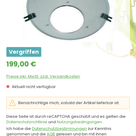
Vergriffen
Regulärer Preis:
199,00 €
Preise inkl. MwSt. zzgl. Versandkosten
Aktuell nicht verfügbar
Benachrichtige mich, sobald der Artikel lieferbar ist.
Diese Seite ist durch reCAPTCHA geschützt und es gelten die
Datenschutzrichtlinie
und
Nutzungsbedingungen
.
Ich habe die
Datenschutzbestimmungen
zur Kenntnis
genommen und die
AGB
gelesen und bin mit ihnen