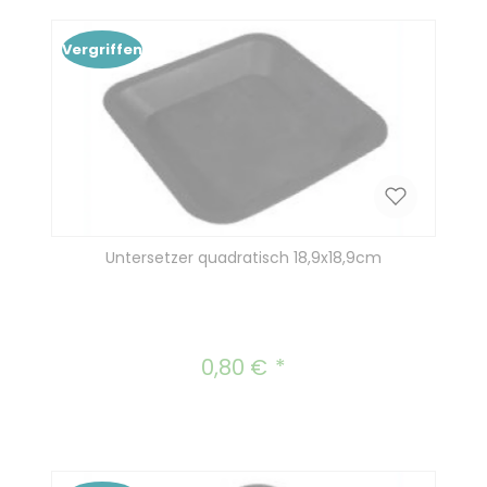
Vergriffen
Untersetzer quadratisch 18,9x18,9cm
0,80 €
Regulärer Preis: