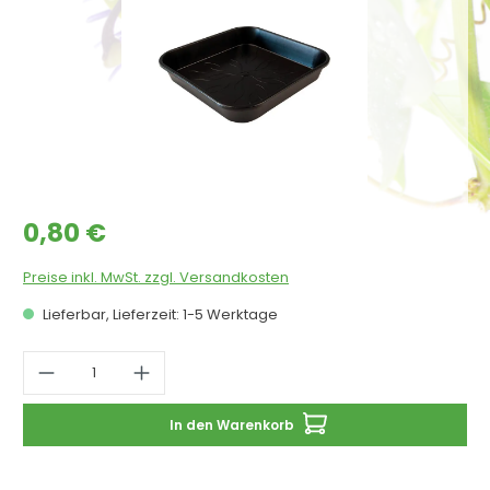
Regulärer Preis:
0,80 €
Preise inkl. MwSt. zzgl. Versandkosten
Lieferbar, Lieferzeit: 1-5 Werktage
Produkt Anzahl: Gib den gewünschten 
In den Warenkorb