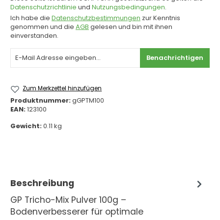
Datenschutzrichtlinie
und
Nutzungsbedingungen
.
Ich habe die
Datenschutzbestimmungen
zur Kenntnis
genommen und die
AGB
gelesen und bin mit ihnen
einverstanden.
Benachrichtigen
Zum Merkzettel hinzufügen
Produktnummer:
gGPTM100
EAN:
123100
Gewicht:
0.11 kg
Beschreibung
GP Tricho-Mix Pulver 100g –
Bodenverbesserer für optimale