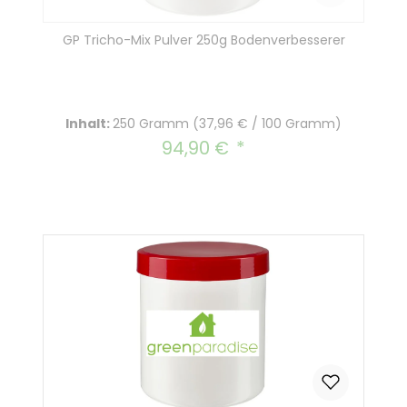
GP Tricho-Mix Pulver 250g Bodenverbesserer
Inhalt:
250 Gramm
(37,96 € / 100 Gramm)
94,90 €
Regulärer Preis: