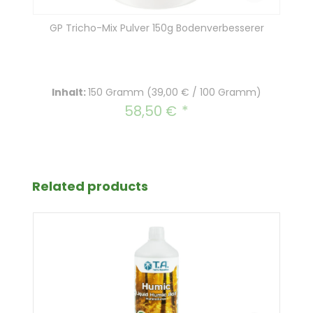
GP Tricho-Mix Pulver 150g Bodenverbesserer
Inhalt:
150 Gramm
(39,00 € / 100 Gramm)
58,50 €
Regulärer Preis:
Produktgalerie überspringen
Related products