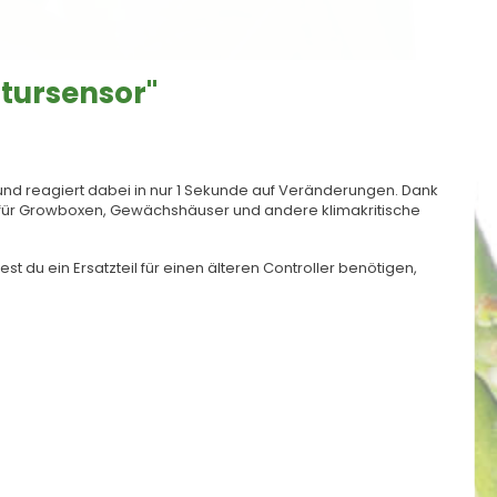
tursensor"
nd reagiert dabei in nur 1 Sekunde auf Veränderungen. Dank
al für Growboxen, Gewächshäuser und andere klimakritische
est du ein Ersatzteil für einen älteren Controller benötigen,