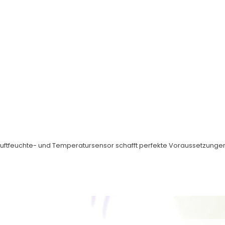
 Luftfeuchte- und Temperatursensor schafft perfekte Voraussetzunge