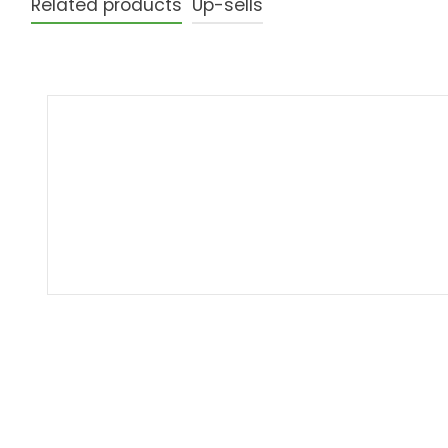
Related products
Up-sells
Produktgalerie überspringen