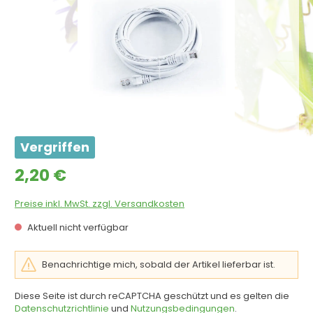
Vergriffen
Regulärer Preis:
2,20 €
Preise inkl. MwSt. zzgl. Versandkosten
Aktuell nicht verfügbar
Benachrichtige mich, sobald der Artikel lieferbar ist.
Diese Seite ist durch reCAPTCHA geschützt und es gelten die
Datenschutzrichtlinie
und
Nutzungsbedingungen
.