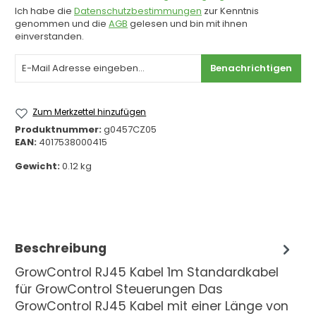
Ich habe die
Datenschutzbestimmungen
zur Kenntnis
genommen und die
AGB
gelesen und bin mit ihnen
einverstanden.
Benachrichtigen
Zum Merkzettel hinzufügen
Produktnummer:
g0457CZ05
EAN:
4017538000415
Gewicht:
0.12 kg
Beschreibung
GrowControl RJ45 Kabel 1m Standardkabel
für GrowControl Steuerungen Das
GrowControl RJ45 Kabel mit einer Länge von