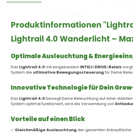
Produktinformationen "Lightra
Lightrail 4.0 Wanderlicht – Ma
Optimale Ausleuchtung & Energieein
Das
Lightrail 4.0
mit eingebautem
INTELI-DRIVE-Relais
sorgt
System die
ultimative Bewegungssteuerung
für Deine Beleu
Innovative Technologie für Dein Gro
Das
Lightrail 4.0
bewegt Deine Beleuchtung auf einer stabile
System optimal funktioniert, wird die Verwendung von
Entladu
Vorteile auf einen Blick
✅
Gleichmäßige Ausleuchtung
der gesamten Anbaufläche