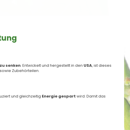
htung
zu senken
. Entwickelt und hergestellt in den
USA
, ist dieses
sowie Zubehörteilen.
uziert und gleichzeitig
Energie gespart
wird. Damit das