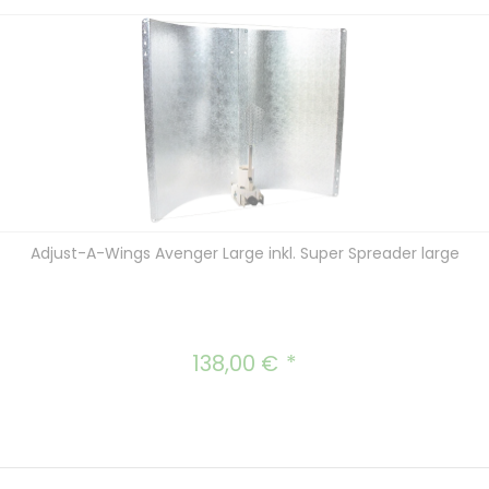
Adjust-A-Wings Avenger Large inkl. Super Spreader large
138,00 €
Regulärer Preis: