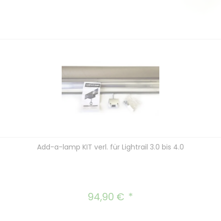
Add-a-lamp KIT verl. für Lightrail 3.0 bis 4.0
94,90 €
Regulärer Preis: