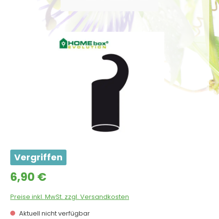
Bildergalerie überspringen
Vergriffen
Regulärer Preis:
6,90 €
Preise inkl. MwSt. zzgl. Versandkosten
Aktuell nicht verfügbar