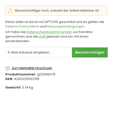
Benachrichtige mich, sobald der Artikel lieferbar ist.
Diese Seite ist durch reCAPTCHA geschützt und es gelten die
Datenschutzrichtlinie
und
Nutzungsbedingungen
.
Ich habe die
Datenschutzbestimmungen
zur Kenntnis
genommen und die
AGB
gelesen und bin mit ihnen
einverstanden.
Benachrichtigen
Zum Merkzettel hinzufügen
Produktnummer:
g02598475
EAN:
4260220922315
Gewicht:
0.14 kg