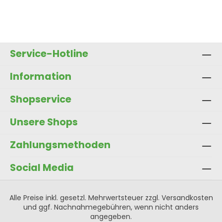
Produkt Anzahl: Gib den gewünscht
In den Warenkorb
Service-Hotline
Information
Shopservice
Unsere Shops
Zahlungsmethoden
Social Media
Alle Preise inkl. gesetzl. Mehrwertsteuer zzgl.
Versandkosten
und ggf. Nachnahmegebühren, wenn nicht anders
angegeben.