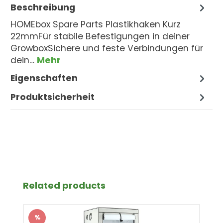
Beschreibung
HOMEbox Spare Parts Plastikhaken Kurz
22mmFür stabile Befestigungen in deiner
GrowboxSichere und feste Verbindungen für
dein…
Mehr
Eigenschaften
Produktsicherheit
Produktgalerie überspringen
Related products
%