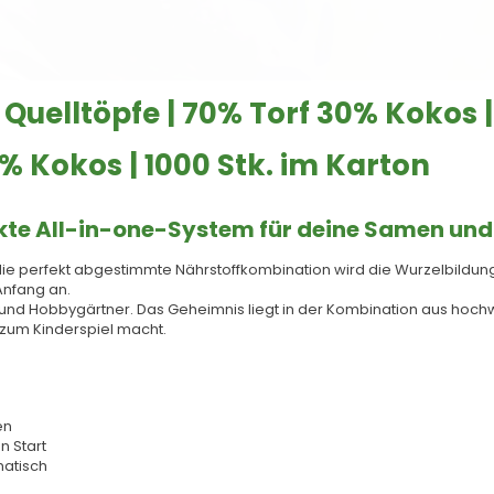
Quelltöpfe | 70% Torf 30% Kokos |
0% Kokos | 1000 Stk. im Karton
akte All-in-one-System für deine Samen und
rch die perfekt abgestimmte Nährstoffkombination wird die Wurzelbildu
Anfang an.
ofis und Hobbygärtner. Das Geheimnis liegt in der Kombination aus ho
 zum Kinderspiel macht.
gen
n Start
matisch