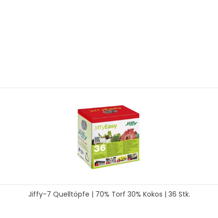
Jiffy-7 Quelltöpfe | 70% Torf 30% Kokos | 36 Stk.