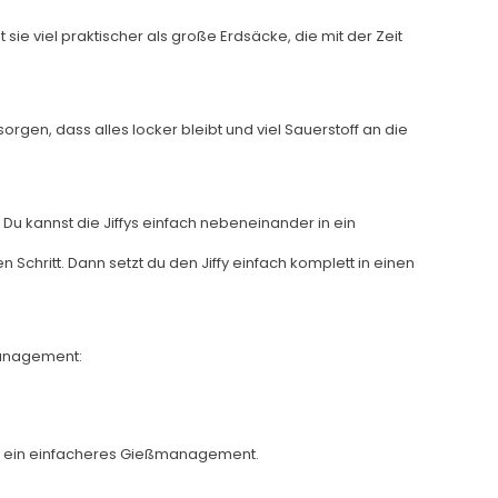
sie viel praktischer als große Erdsäcke, die mit der Zeit
orgen, dass alles locker bleibt und viel Sauerstoff an die
. Du kannst die Jiffys einfach nebeneinander in ein
Schritt. Dann setzt du den Jiffy einfach komplett in einen
smanagement:
 und ein einfacheres Gießmanagement.