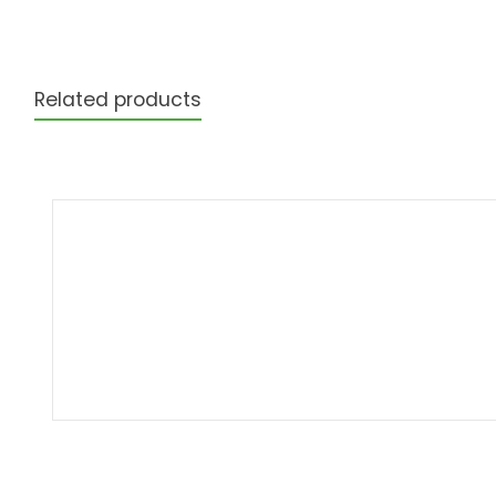
Related products
Produktgalerie überspringen