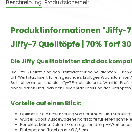
Beschreibung
Produktsicherheit
Produktinformationen "Jiffy-7 
Jiffy-7 Quelltöpfe | 70% Torf 3
Die Jiffy Quelltabletten sind das komp
Die Jiffy-7 Pellets sind das Kraftpaket für deine Pflanzen. Du
pH-Wert stabilisiert, für ein gesundes, kräftiges Wachstum von 
Seit Jahrzehnten sind die Jiffy-7 Pellets die erste Wahl für Pr
abbaubaren Netz, das den Ballen stabil hält und das Umtopfen
Vorteile auf einen Blick:
Optimal für die Bewurzelung von Sämlingen und Stecklin
Wurzel-Boost: Ausgewogene Nährstoffe für einen schnelle
Perfektes Milieu: Dolomit-Kalk reguliert den pH-Wert auto
Platzsparend: Trocken nur Ø 3,6 cm