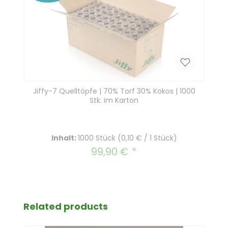
Jiffy-7 Quelltöpfe | 70% Torf 30% Kokos | 1000
Stk. im Karton
Inhalt:
1000 Stück
(0,10 € / 1 Stück)
99,90 €
Regulärer Preis:
Produktgalerie überspringen
Related products