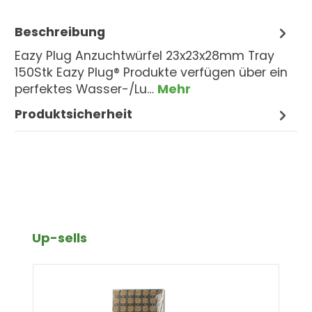
Beschreibung
Eazy Plug Anzuchtwürfel 23x23x28mm Tray
150Stk Eazy Plug® Produkte verfügen über ein
perfektes Wasser-/Lu…
Mehr
Produktsicherheit
Produktgalerie überspringen
Up-sells