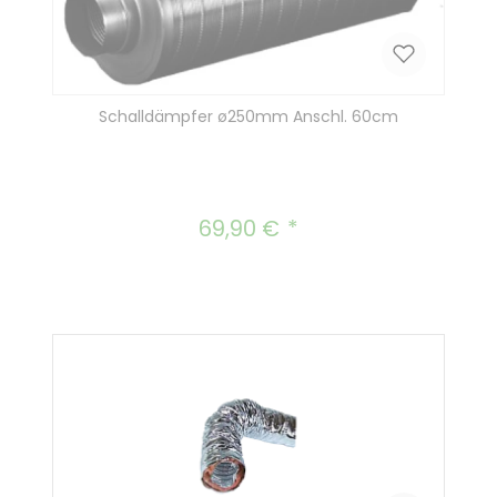
Schalldämpfer ø250mm Anschl. 60cm
69,90 €
Regulärer Preis: