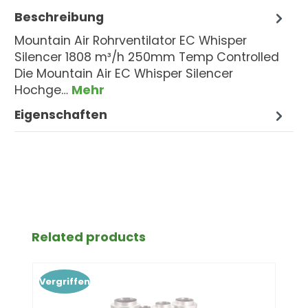
Beschreibung
Mountain Air Rohrventilator EC Whisper
Silencer 1808 m³/h 250mm Temp Controlled
Die Mountain Air EC Whisper Silencer
Hochge…
Mehr
Eigenschaften
Produktgalerie überspringen
Related products
Vergriffen