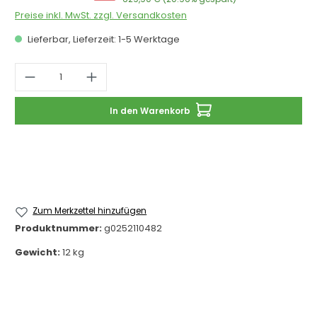
Preise inkl. MwSt. zzgl. Versandkosten
Lieferbar, Lieferzeit: 1-5 Werktage
Produkt Anzahl: Gib den gewünschten 
In den Warenkorb
Zum Merkzettel hinzufügen
Produktnummer:
g0252110482
Gewicht:
12 kg