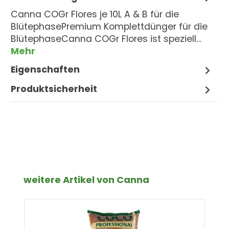
Canna COGr Flores je 10L A & B für die
BlütephasePremium Komplettdünger für die
BlütephaseCanna COGr Flores ist speziell…
Mehr
Eigenschaften
Produktsicherheit
Produktgalerie überspringen
weitere Artikel von Canna