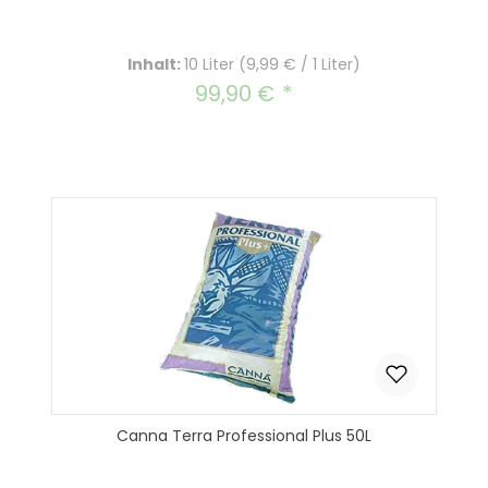
Inhalt:
10 Liter
(9,99 € / 1 Liter)
99,90 €
Regulärer Preis:
Canna Terra Professional Plus 50L