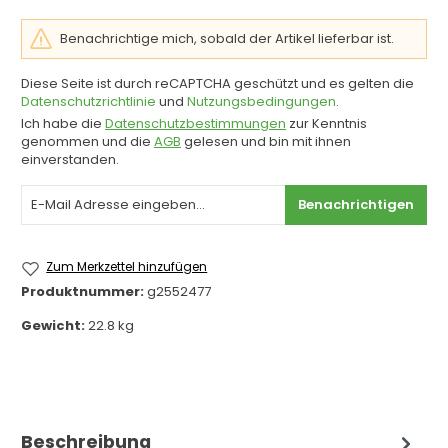
Benachrichtige mich, sobald der Artikel lieferbar ist.
Diese Seite ist durch reCAPTCHA geschützt und es gelten die
Datenschutzrichtlinie
und
Nutzungsbedingungen
.
Ich habe die
Datenschutzbestimmungen
zur Kenntnis
genommen und die
AGB
gelesen und bin mit ihnen
einverstanden.
Benachrichtigen
Zum Merkzettel hinzufügen
Produktnummer:
g2552477
Gewicht:
22.8 kg
Beschreibung