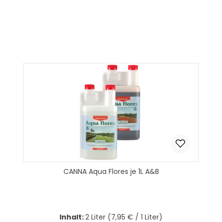
Produkt Anzahl: Gib den gewünscht
In den Warenkorb
CANNA Aqua Flores je 1L A&B
Inhalt:
2 Liter
(7,95 € / 1 Liter)