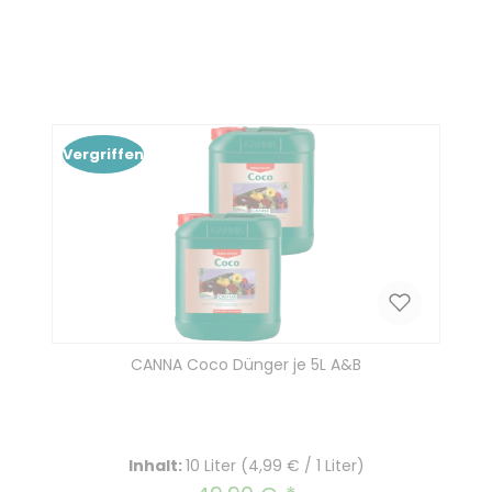
Produkt Anzahl: Gib den gewünscht
In den Warenkorb
Vergriffen
CANNA Coco Dünger je 5L A&B
Inhalt:
10 Liter
(4,99 € / 1 Liter)