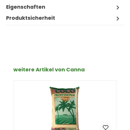
Eigenschaften
Produktsicherheit
Produktgalerie überspringen
weitere Artikel von Canna