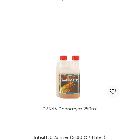
Produkt Anzahl: Gib den gewünscht
In den Warenkorb
CANNA Cannazym 250ml
Inhalt:
0.25 Liter
(31,60 € / 1 Liter)