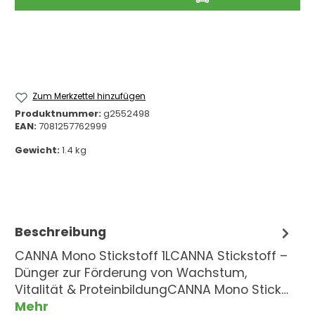
Zum Merkzettel hinzufügen
Produktnummer:
g2552498
EAN:
7081257762999
Gewicht:
1.4 kg
Beschreibung
CANNA Mono Stickstoff 1LCANNA Stickstoff –
Dünger zur Förderung von Wachstum,
Vitalität & ProteinbildungCANNA Mono Stick…
Mehr