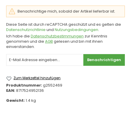
Benachrichtige mich, sobald der Artikel lieferbar ist.
Diese Seite ist durch reCAPTCHA geschützt und es gelten die
Datenschutzrichtlinie
und
Nutzungsbedingungen
.
Ich habe die
Datenschutzbestimmungen
zur Kenntnis
genommen und die
AGB
gelesen und bin mit ihnen
einverstanden.
Benachrichtigen
Zum Merkzettel hinzufügen
Produktnummer:
g2552469
EAN:
8717524952136
Gewicht:
1.4 kg