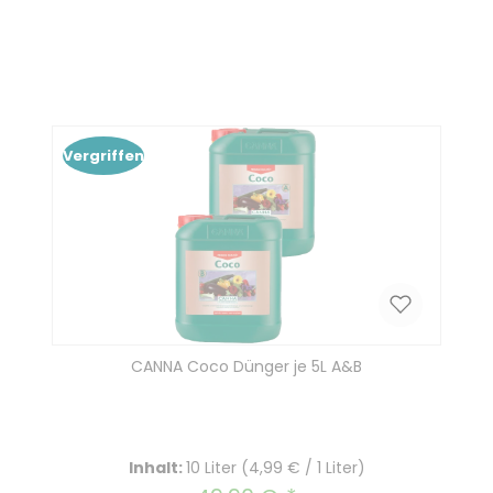
Produkt Anzahl: Gib den gewünscht
In den Warenkorb
Vergriffen
CANNA Coco Dünger je 5L A&B
Inhalt:
10 Liter
(4,99 € / 1 Liter)