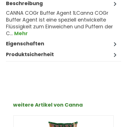
Beschreibung
CANNA COGr Buffer Agent 1LCanna COGr
Buffer Agent ist eine speziell entwickelte
Flüssigkeit zum Einweichen und Puffern der
C…
Mehr
Eigenschaften
Produktsicherheit
Produktgalerie überspringen
weitere Artikel von Canna