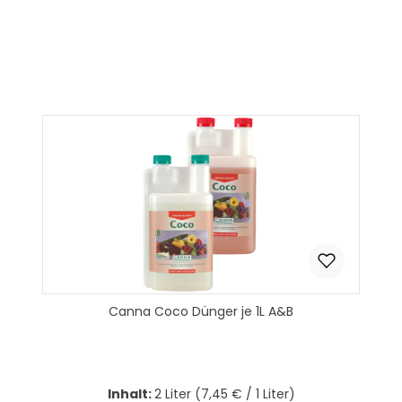
Produkt Anzahl: Gib den gewünscht
In den Warenkorb
Canna Coco Dünger je 1L A&B
Inhalt:
2 Liter
(7,45 € / 1 Liter)