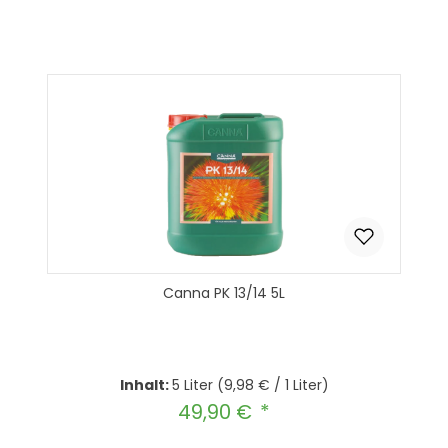
Canna PK 13/14 5L
Inhalt:
5 Liter
(9,98 € / 1 Liter)
49,90 €
Regulärer Preis: