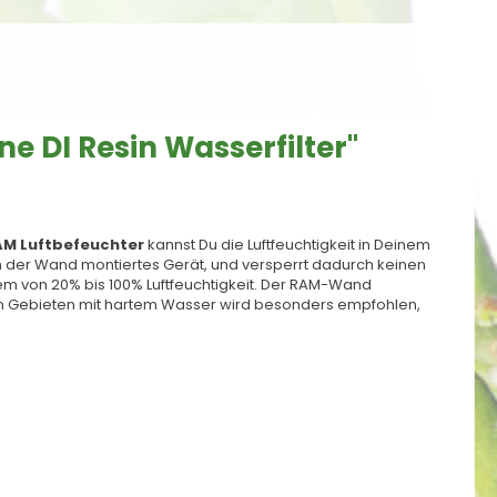
e DI Resin Wasserfilter"
AM
Luftbefeuchter
kannst Du die Luftfeuchtigkeit in Deinem
n der Wand montiertes Gerät, und versperrt dadurch keinen
em von 20% bis 100% Luftfeuchtigkeit. Der RAM-Wand
 in Gebieten mit hartem Wasser wird besonders empfohlen,