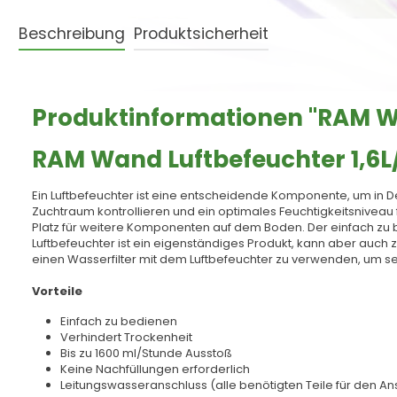
Beschreibung
Produktsicherheit
Produktinformationen "RAM Wan
RAM Wand Luftbefeuchter 1,6L
Ein Luftbefeuchter ist eine entscheidende Komponente, um i
Zuchtraum kontrollieren und ein optimales Feuchtigkeitsniveau
Platz für weitere Komponenten auf dem Boden. Der einfach zu 
Luftbefeuchter ist ein eigenständiges Produkt, kann aber auc
einen Wasserfilter mit dem Luftbefeuchter zu verwenden, um sei
Vorteile
Einfach zu bedienen
Verhindert Trockenheit
Bis zu 1600 ml/Stunde Ausstoß
Keine Nachfüllungen erforderlich
Leitungswasseranschluss (alle benötigten Teile für den An