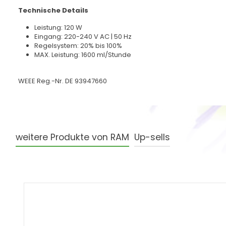
Technische Details
Leistung: 120 W
Eingang: 220-240 V AC | 50 Hz
Regelsystem: 20% bis 100%
MAX. Leistung: 1600 ml/Stunde
WEEE Reg.-Nr. DE 93947660
weitere Produkte von RAM
Up-sells
Produktgalerie überspringen