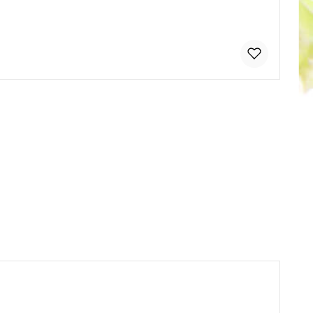
tflächen um die Anzahl zu erhöhen od