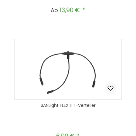
13,90 €
Regulärer Preis:
Ab
SANLight FLEX II T-Verteiler
Regulärer Preis: