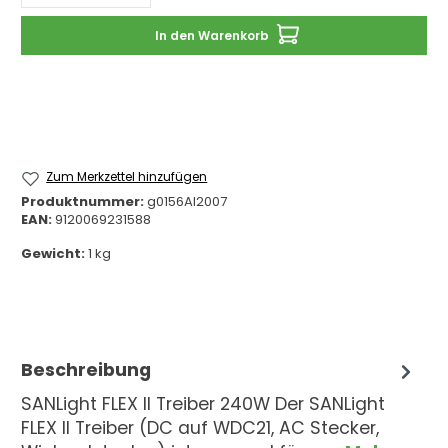
In den Warenkorb
Zum Merkzettel hinzufügen
Produktnummer:
g0156AI2007
EAN:
9120069231588
Gewicht:
1 kg
Beschreibung
SANLight FLEX II Treiber 240W Der SANLight
FLEX II Treiber (DC auf WDC21, AC Stecker,