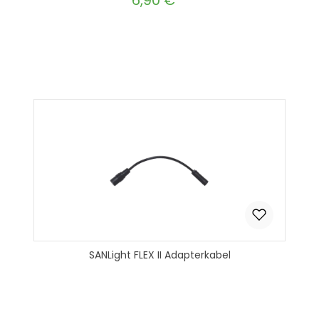
6,90 €
Produkt Anzahl: Gib den gewünscht
In den Warenkorb
SANLight FLEX II Adapterkabel