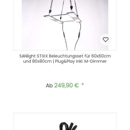
SANlight STIXX Beleuchtungsset für 60x60cm
und 80x80cm | Plug&Play inkl. M-Dimmer
249,90 €
Regulärer Preis:
Ab