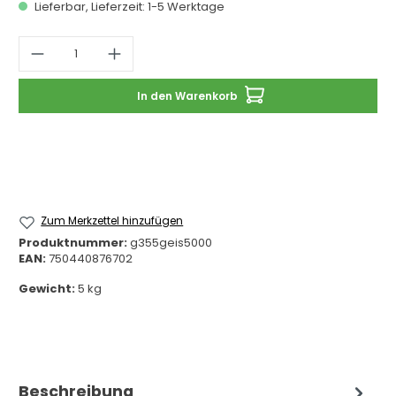
Lieferbar, Lieferzeit: 1-5 Werktage
Produkt Anzahl: Gib den gewünschten 
In den Warenkorb
Zum Merkzettel hinzufügen
Produktnummer:
g355geis5000
EAN:
750440876702
Gewicht:
5 kg
Beschreibung