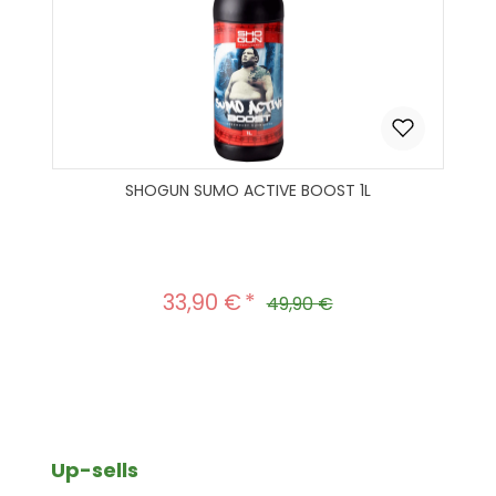
SHOGUN SUMO ACTIVE BOOST 1L
33,90 €
Verkaufspreis:
Regulärer Preis:
49,90 €
Produkt Anzahl: Gib den gewünscht
In den Warenkorb
Produktgalerie überspringen
Up-sells