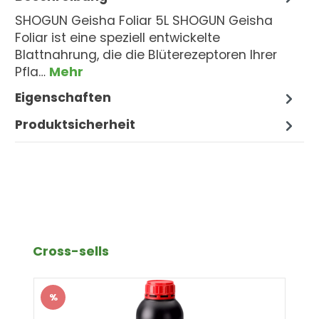
SHOGUN Geisha Foliar 5L SHOGUN Geisha
Foliar ist eine speziell entwickelte
Blattnahrung, die die Blüterezeptoren Ihrer
Pfla…
Mehr
Eigenschaften
Produktsicherheit
Produktgalerie überspringen
Cross-sells
%
Rabatt