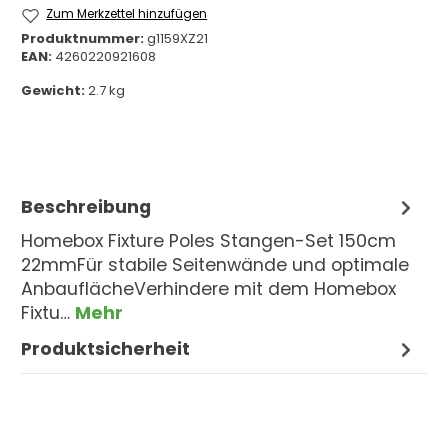
Zum Merkzettel hinzufügen
Produktnummer:
g1159XZ21
EAN:
4260220921608
Gewicht:
2.7 kg
Beschreibung
Homebox Fixture Poles Stangen-Set 150cm
22mmFür stabile Seitenwände und optimale
AnbauflächeVerhindere mit dem Homebox
Fixtu…
Mehr
Produktsicherheit