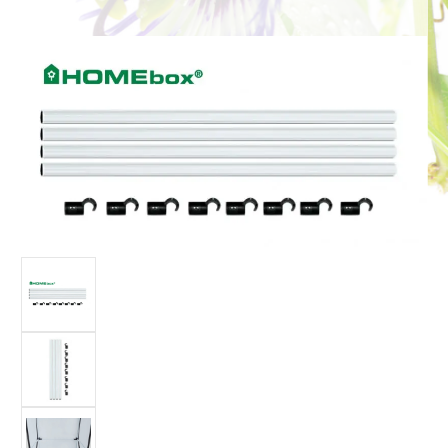
Bildergalerie überspringen