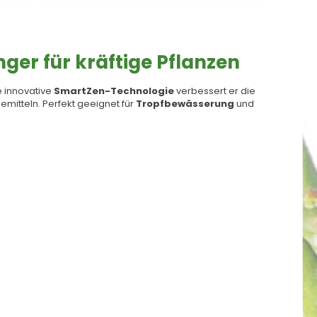
er für kräftige Pflanzen
e innovative
SmartZen-Technologie
verbessert er die
mitteln. Perfekt geeignet für
Tropfbewässerung
und