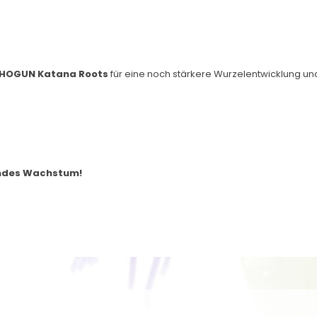
HOGUN Katana Roots
für eine noch stärkere Wurzelentwicklung u
undes Wachstum!