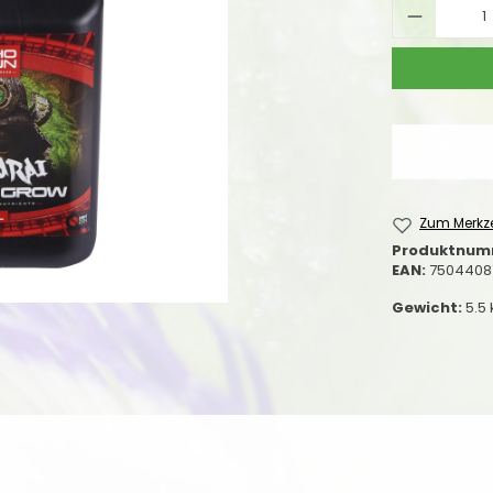
Produkt
Zum Merkze
Produktnum
EAN:
7504408
Gewicht:
5.5