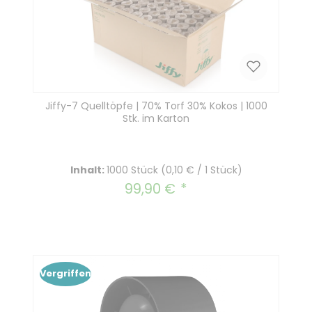
Jiffy-7 Quelltöpfe | 70% Torf 30% Kokos | 1000
Stk. im Karton
Inhalt:
1000 Stück
(0,10 € / 1 Stück)
99,90 €
Regulärer Preis:
Vergriffen