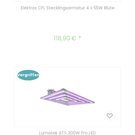
Elektrox CFL Stecklingsarmatur 4 x 55W Blüte
118,90 €
Regulärer Preis:
Vergriffen
Lumatek ATS 300W Pro LED