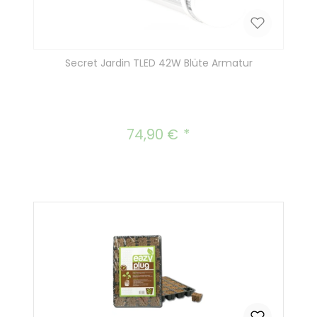
Secret Jardin TLED 42W Blüte Armatur
74,90 €
Regulärer Preis: