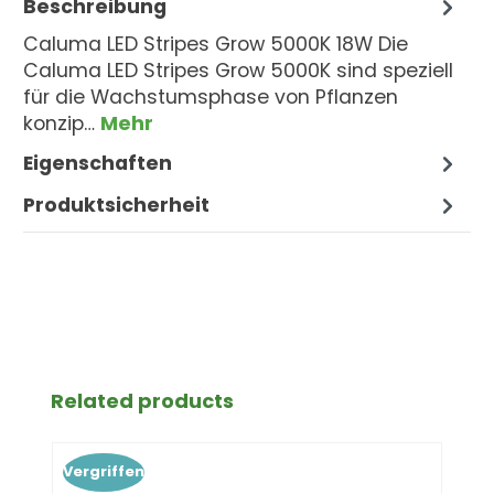
Beschreibung
Caluma LED Stripes Grow 5000K 18W Die
Caluma LED Stripes Grow 5000K sind speziell
für die Wachstumsphase von Pflanzen
konzip…
Mehr
Eigenschaften
Produktsicherheit
Produktgalerie überspringen
Related products
Vergriffen