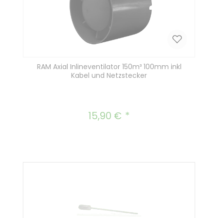
RAM Axial Inlineventilator 150m³ 100mm inkl
Kabel und Netzstecker
15,90 €
Regulärer Preis: