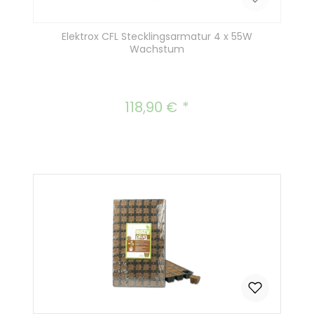
Elektrox CFL Stecklingsarmatur 4 x 55W
Wachstum
118,90 €
Regulärer Preis: